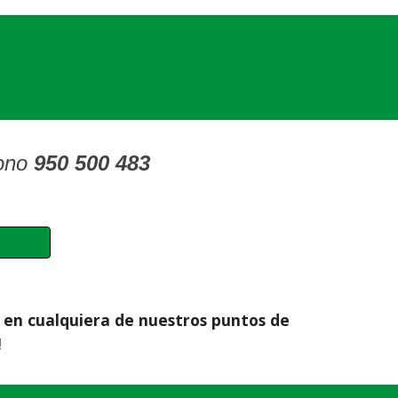
fono
950 500 483
 en cualquiera de nuestros puntos de
!