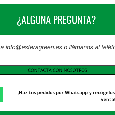
¿ALGUNA PREGUNTA?
 a
info@esferagreen.es
o llámanos al telé
CONTACTA CON NOSOTROS
¡Haz tus pedidos por Whatsapp y recógelos
venta