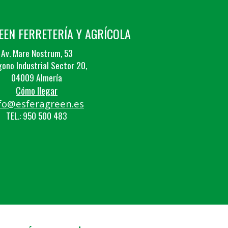
EEN FERRETERÍA Y AGRÍCOLA
Av. Mare Nostrum, 53
gono Industrial Sector 20,
04009 Almería
Cómo llegar
fo@esferagreen.es
TEL.: 950 500 483