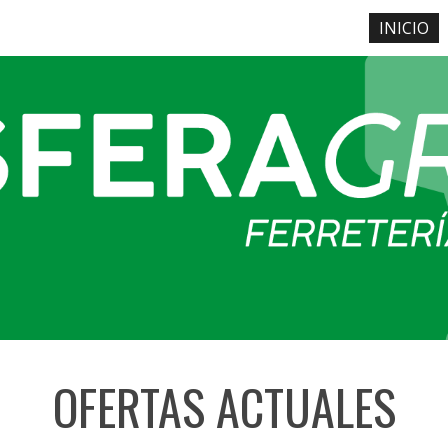
INICIO
ip to main content
Skip to navigat
OFERTAS ACTUALES